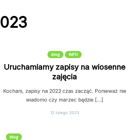
2023
blog
INFO
Uruchamiamy zapisy na wiosenne
zajęcia
Kochani, zapisy na 2023 czas zacząć. Ponieważ nie
wiadomo czy marzec będzie […]
12 lutego 2023
blog