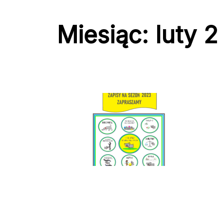
Miesiąc:
luty 