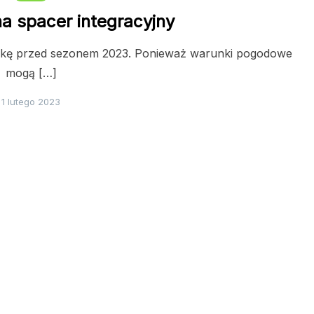
a spacer integracyjny
wkę przed sezonem 2023. Ponieważ warunki pogodowe
mogą […]
1 lutego 2023