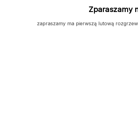
Zparaszamy n
zapraszamy ma pierwszą lutową rozgrze