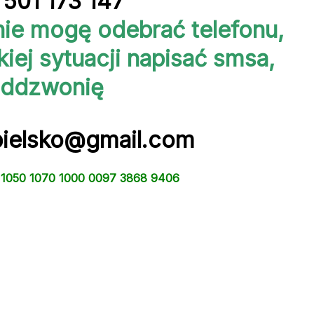
. 501 173 147
ie mogę odebrać telefonu,
kiej sytuacji napisać smsa,
ddzwonię
.bielsko@gmail.com
7 1050 1070 1000 0097 3868 9406