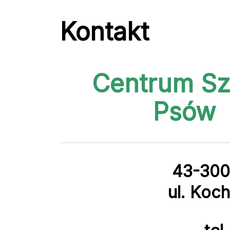
Kontakt
Centrum Sz
Psów 
43-300 
ul. Koc