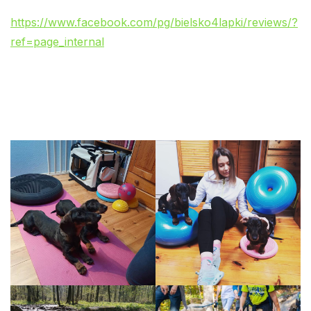
https://www.facebook.com/pg/bielsko4lapki/reviews/?
ref=page_internal