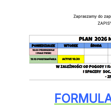
Zapraszamy do zapi
ZAPISY
FORMULA