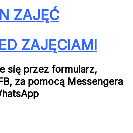
N ZAJĘĆ
ED ZAJĘCIAMI
 się przez formularz,
z FB, za pomocą Messengera
WhatsApp