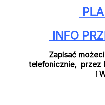
PLA
INFO PRZ
Zapisać możecie
telefonicznie, prze
i 