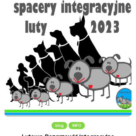
blog
INFO