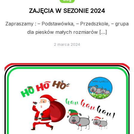
ZAJĘCIA W SEZONIE 2024
Zapraszamy : – Podstawówka, – Przedszkole, – grupa
dla piesków małych rozmiarów […]
2 marca 2024