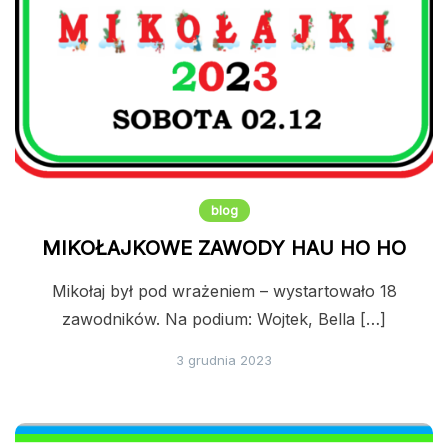
blog
MIKOŁAJKOWE ZAWODY HAU HO HO
Mikołaj był pod wrażeniem – wystartowało 18
zawodników. Na podium: Wojtek, Bella […]
3 grudnia 2023