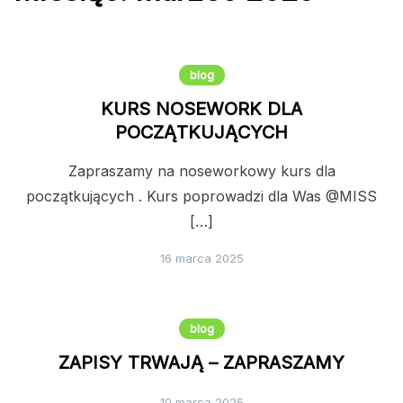
blog
KURS NOSEWORK DLA
POCZĄTKUJĄCYCH
Zapraszamy na noseworkowy kurs dla
początkujących . Kurs poprowadzi dla Was @MISS
[…]
16 marca 2025
blog
ZAPISY TRWAJĄ – ZAPRASZAMY
10 marca 2025