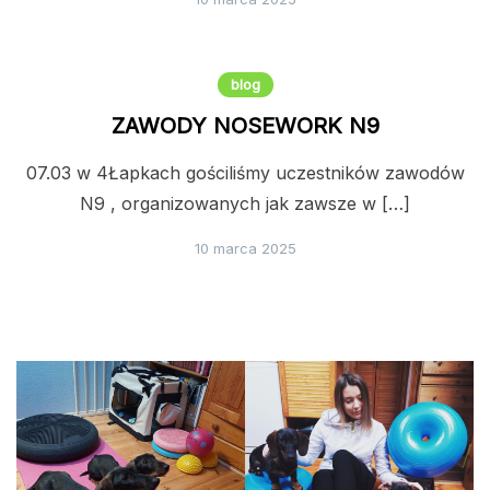
blog
ZAWODY NOSEWORK N9
07.03 w 4Łapkach gościliśmy uczestników zawodów
N9 , organizowanych jak zawsze w […]
10 marca 2025