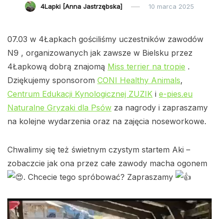
4Lapki [Anna Jastrzębska]
10 marca 2025
07.03 w 4Łapkach gościliśmy uczestników zawodów
N9 , organizowanych jak zawsze w Bielsku przez
4Łapkową dobrą znajomą
Miss terrier na tropie
.
Dziękujemy sponsorom
CONI Healthy Animals
,
Centrum Edukacji Kynologicznej ZUZIK
i
e-pies.eu
Naturalne Gryzaki dla Psów
za nagrody i zapraszamy
na kolejne wydarzenia oraz na zajęcia noseworkowe.
Chwalimy się też świetnym czystym startem Aki –
zobaczcie jak ona przez całe zawody macha ogonem
. Chcecie tego spróbować? Zapraszamy