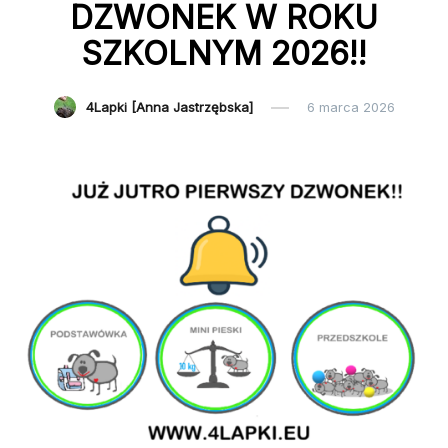
DZWONEK W ROKU
SZKOLNYM 2026!!
4Lapki [Anna Jastrzębska]
6 marca 2026