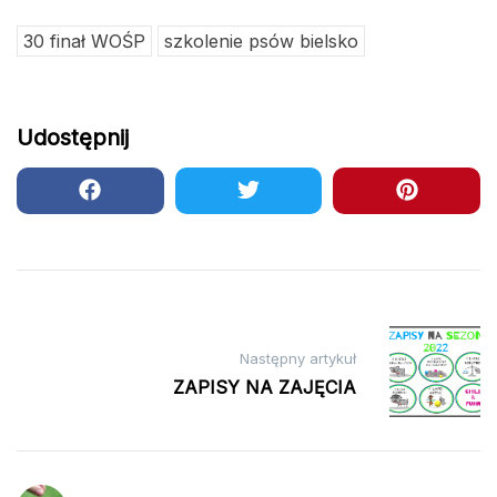
30 finał WOŚP
szkolenie psów bielsko
Udostępnij
Nawigacja
wpisu
Następny artykuł
ZAPISY NA ZAJĘCIA