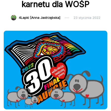
karnetu dla WOŚP
4Lapki [Anna Jastrzębska]
23 stycznia 2022