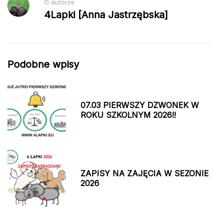
O autorze
4Lapki [Anna Jastrzębska]
Podobne wpisy
07.03 PIERWSZY DZWONEK W
ROKU SZKOLNYM 2026!!
ZAPISY NA ZAJĘCIA W SEZONIE
2026