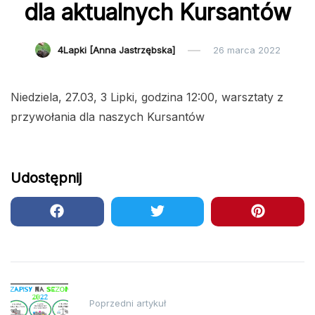
dla aktualnych Kursantów
4Lapki [Anna Jastrzębska]
26 marca 2022
Niedziela, 27.03, 3 Lipki, godzina 12:00, warsztaty z
przywołania dla naszych Kursantów
Udostępnij
Nawigacja
Poprzedni artykuł