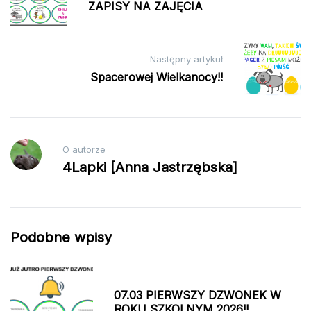
wpisu
ZAPISY NA ZAJĘCIA
Następny artykuł
Spacerowej Wielkanocy!!
O autorze
4Lapki [Anna Jastrzębska]
Podobne wpisy
07.03 PIERWSZY DZWONEK W
ROKU SZKOLNYM 2026!!