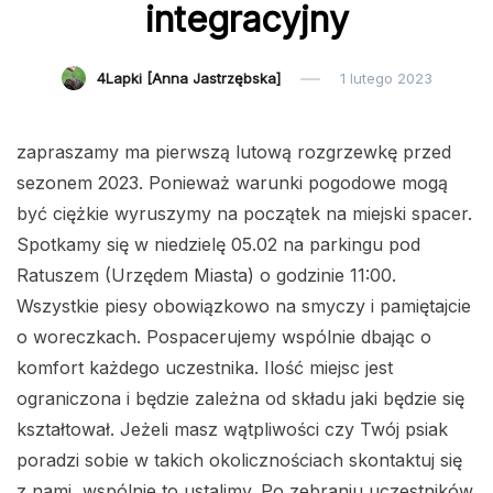
integracyjny
4Lapki [Anna Jastrzębska]
1 lutego 2023
zapraszamy ma pierwszą lutową rozgrzewkę przed
sezonem 2023. Ponieważ warunki pogodowe mogą
być ciężkie wyruszymy na początek na miejski spacer.
Spotkamy się w niedzielę 05.02 na parkingu pod
Ratuszem (Urzędem Miasta) o godzinie 11:00.
Wszystkie piesy obowiązkowo na smyczy i pamiętajcie
o woreczkach. Pospacerujemy wspólnie dbając o
komfort każdego uczestnika. Ilość miejsc jest
ograniczona i będzie zależna od składu jaki będzie się
kształtował. Jeżeli masz wątpliwości czy Twój psiak
poradzi sobie w takich okolicznościach skontaktuj się
z nami, wspólnie to ustalimy. Po zebraniu uczestników