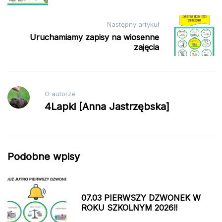
Następny artykuł
Uruchamiamy zapisy na wiosenne
zajęcia
O autorze
4Lapki [Anna Jastrzębska]
Podobne wpisy
07.03 PIERWSZY DZWONEK W
ROKU SZKOLNYM 2026!!