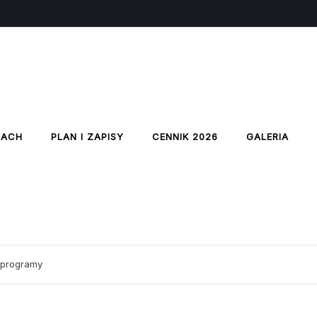
IACH
PLAN I ZAPISY
CENNIK 2026
GALERIA
 programy