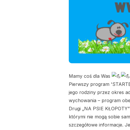
Mamy coś dla Was
Pierwszy program 'STARTE
jego rodziny przez okres a
wychowania – program obej
Drugi „NA PSIE KŁOPOTY” p
którymi nie mogą sobie sam
szczegółowe informacje. Je