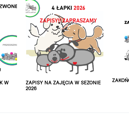
ZAKOŃ
K W
ZAPISY NA ZAJĘCIA W SEZONIE
2026