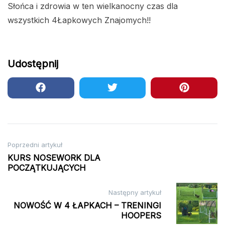
Słońca i zdrowia w ten wielkanocny czas dla
wszystkich 4Łapkowych Znajomych!!
Udostępnij
Nawigacja
Poprzedni artykuł
KURS NOSEWORK DLA
wpisu
POCZĄTKUJĄCYCH
Następny artykuł
NOWOŚĆ W 4 ŁAPKACH – TRENINGI
HOOPERS