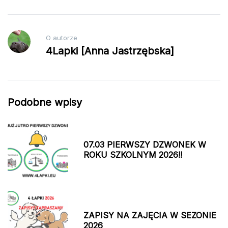
O autorze
4Lapki [Anna Jastrzębska]
Podobne wpisy
07.03 PIERWSZY DZWONEK W
ROKU SZKOLNYM 2026!!
ZAPISY NA ZAJĘCIA W SEZONIE
2026