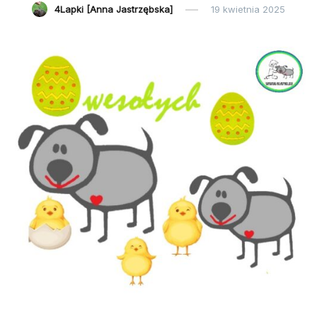
4Lapki [Anna Jastrzębska]
19 kwietnia 2025