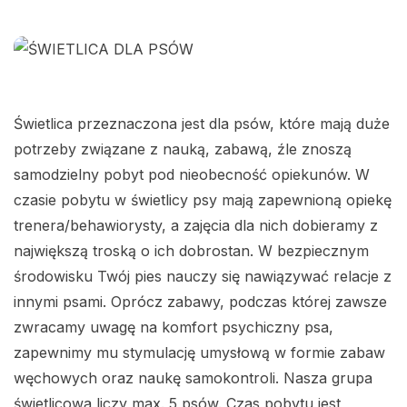
Świetlica przeznaczona jest dla psów, które mają duże
potrzeby związane z nauką, zabawą, źle znoszą
samodzielny pobyt pod nieobecność opiekunów. W
czasie pobytu w świetlicy psy mają zapewnioną opiekę
trenera/behawiorysty, a zajęcia dla nich dobieramy z
największą troską o ich dobrostan. W bezpiecznym
środowisku Twój pies nauczy się nawiązywać relacje z
innymi psami. Oprócz zabawy, podczas której zawsze
zwracamy uwagę na komfort psychiczny psa,
zapewnimy mu stymulację umysłową w formie zabaw
węchowych oraz naukę samokontroli. Nasza grupa
świetlicowa liczy max. 5 psów. Czas pobytu jest