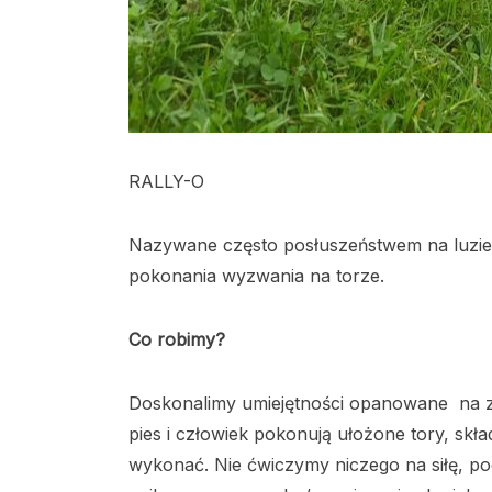
RALLY-O
Nazywane często posłuszeństwem na luzie. 
pokonania wyzwania na torze.
Co robimy?
Doskonalimy umiejętności opanowane na z
pies i człowiek pokonują ułożone tory, skład
wykonać. Nie ćwiczymy niczego na siłę, p