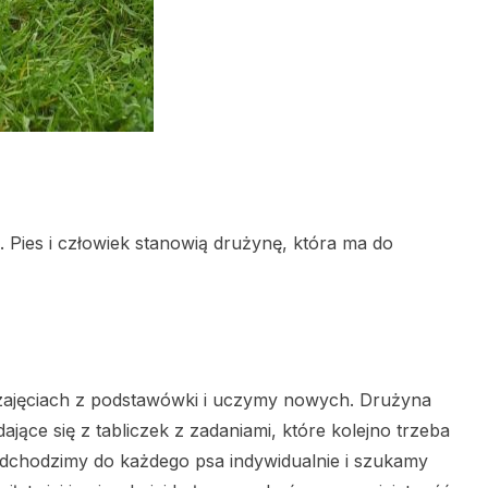
Pies i człowiek stanowią drużynę, która ma do
ajęciach z podstawówki i uczymy nowych. Drużyna
ające się z tabliczek z zadaniami, które kolejno trzeba
odchodzimy do każdego psa indywidualnie i szukamy