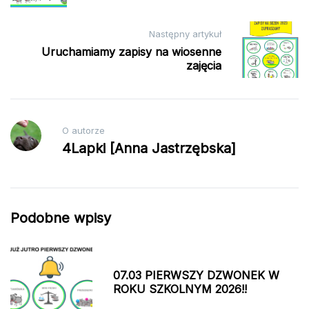
Następny artykuł
Uruchamiamy zapisy na wiosenne
zajęcia
O autorze
4Lapki [Anna Jastrzębska]
Podobne wpisy
07.03 PIERWSZY DZWONEK W
ROKU SZKOLNYM 2026!!