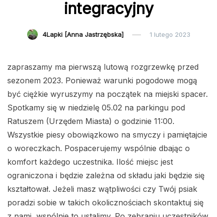
integracyjny
4Lapki [Anna Jastrzębska]
1 lutego 2023
zapraszamy ma pierwszą lutową rozgrzewkę przed
sezonem 2023. Ponieważ warunki pogodowe mogą
być ciężkie wyruszymy na początek na miejski spacer.
Spotkamy się w niedzielę 05.02 na parkingu pod
Ratuszem (Urzędem Miasta) o godzinie 11:00.
Wszystkie piesy obowiązkowo na smyczy i pamiętajcie
o woreczkach. Pospacerujemy wspólnie dbając o
komfort każdego uczestnika. Ilość miejsc jest
ograniczona i będzie zależna od składu jaki będzie się
kształtował. Jeżeli masz wątpliwości czy Twój psiak
poradzi sobie w takich okolicznościach skontaktuj się
z nami, wspólnie to ustalimy. Po zebraniu uczestników